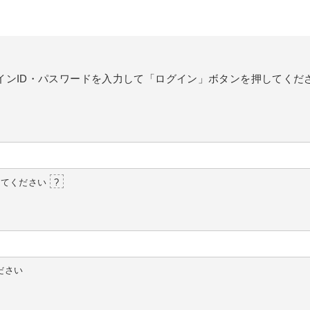
インID・パスワードを入力して「ログイン」ボタンを押してくだ
してください
?
ださい