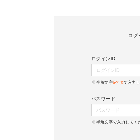
ログ
ログインID
半角文字
6ケタ
で入力
パスワード
半角文字で入力してく