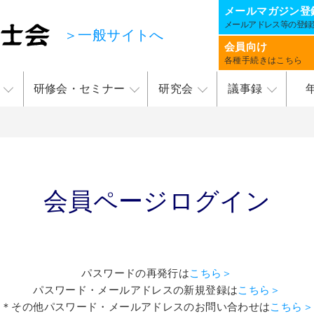
メールマガジン
登
メールアドレス等の登録
＞一般サイトへ
会員向け
各種手続きはこちら
研修会・セミナー
研究会
議事録
会員ページログイン
パスワードの再発行は
こちら＞
パスワード・メールアドレスの新規登録は
こちら＞
＊その他パスワード・メールアドレスのお問い合わせは
こちら＞