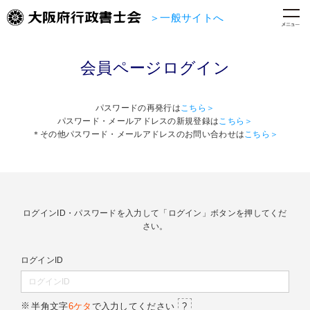
＞一般サイトへ
会員ページログイン
パスワードの再発行は
こちら＞
パスワード・メールアドレスの新規登録は
こちら＞
＊その他パスワード・メールアドレスのお問い合わせは
こちら＞
ログインID・パスワードを入力して「ログイン」ボタンを押してくだ
さい。
ログインID
半角文字
6ケタ
で入力してください
?